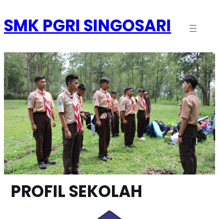
Skip
to
SMK PGRI SINGOSARI
content
PROFIL SEKOLAH