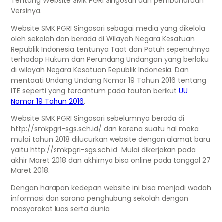
Tentang Website SMK PGRI Singosari dan pembaharuan
Versinya.
Website SMK PGRI Singosari sebagai media yang dikelola
oleh sekolah dan berada di Wilayah Negara Kesatuan
Republik Indonesia tentunya Taat dan Patuh sepenuhnya
terhadap Hukum dan Perundang Undangan yang berlaku
di wilayah Negara Kesatuan Republik Indonesia. Dan
mentaati Undang Undang Nomor 19 Tahun 2016 tentang
ITE seperti yang tercantum pada tautan berikut
UU
Nomor 19 Tahun 2016
.
Website SMK PGRI Singosari sebelumnya berada di
http://smkpgri-sgs.sch.id/ dan karena suatu hal maka
mulai tahun 2018 dilucurkan website dengan alamat baru
yaitu http://smkpgri-sgs.sch.id Mulai dikerjakan pada
akhir Maret 2018 dan akhirnya bisa online pada tanggal 27
Maret 2018.
Dengan harapan kedepan website ini bisa menjadi wadah
informasi dan sarana penghubung sekolah dengan
masyarakat luas serta dunia