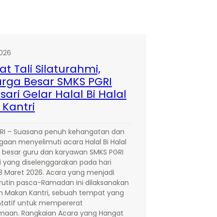
2026
at Tali Silaturahmi,
arga Besar SMKS PGRI
sari Gelar Halal Bi Halal
 Kantri
RI – Suasana penuh kehangatan dan
gaan menyelimuti acara Halal Bi Halal
 besar guru dan karyawan SMKS PGRI
i yang diselenggarakan pada hari
8 Maret 2026. Acara yang menjadi
rutin pasca-Ramadan ini dilaksanakan
h Makan Kantri, sebuah tempat yang
ntatif untuk mempererat
maan. Rangkaian Acara yang Hangat