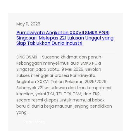
May 11, 2026
Purnawiyata Angkatan XXXVII SMKS PGRI
Singosari: Melepas 221 Lulusan Unggul yang
Siap Taklukkan Dunia Industri
SINGOSARI – Suasana khidmat dan penuh
kebanggaan menyelimuti aula SMKS PGRI
Singosari pada Sabtu, 9 Mei 2026. Sekolah
sukses menggelar prosesi Purnawiyata
Angkatan XXXVII Tahun Pelajaran 2025/2026.
Sebanyak 221 wisudawan dari lima kompetensi
keahlian, yakni TKJ, TEI, TOI, TSM, dan TKR,
secara resmi dilepas untuk memulai babak
baru di dunia kerja maupun jenjang pendidikan
yang…
:
Read More
Purnawiyata