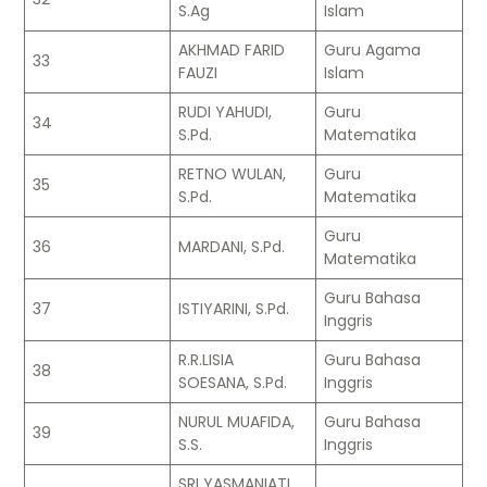
S.Ag
Islam
AKHMAD FARID
Guru Agama
33
FAUZI
Islam
RUDI YAHUDI,
Guru
34
S.Pd.
Matematika
RETNO WULAN,
Guru
35
S.Pd.
Matematika
Guru
36
MARDANI, S.Pd.
Matematika
Guru Bahasa
37
ISTIYARINI, S.Pd.
Inggris
R.R.LISIA
Guru Bahasa
38
SOESANA, S.Pd.
Inggris
NURUL MUAFIDA,
Guru Bahasa
39
S.S.
Inggris
SRI YASMANIATI,