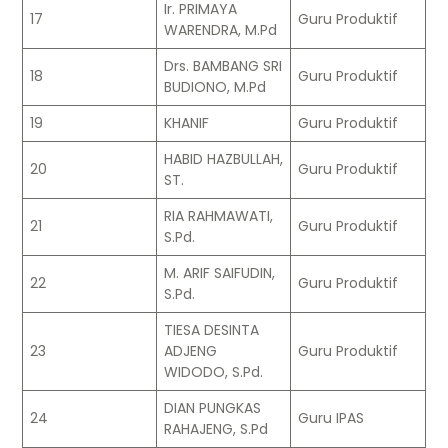
Ir. PRIMAYA
17
Guru Produktif
WARENDRA, M.Pd
Drs. BAMBANG SRI
18
Guru Produktif
BUDIONO, M.Pd
19
KHANIF
Guru Produktif
HABID HAZBULLAH,
20
Guru Produktif
ST.
RIA RAHMAWATI,
21
Guru Produktif
S.Pd.
M. ARIF SAIFUDIN,
22
Guru Produktif
S.Pd.
TIESA DESINTA
23
ADJENG
Guru Produktif
WIDODO, S.Pd.
DIAN PUNGKAS
24
Guru IPAS
RAHAJENG, S.Pd