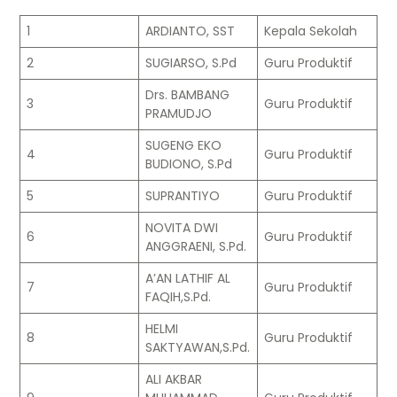
1
ARDIANTO, SST
Kepala Sekolah
2
SUGIARSO, S.Pd
Guru Produktif
Drs. BAMBANG
3
Guru Produktif
PRAMUDJO
SUGENG EKO
4
Guru Produktif
BUDIONO, S.Pd
5
SUPRANTIYO
Guru Produktif
NOVITA DWI
6
Guru Produktif
ANGGRAENI, S.Pd.
A’AN LATHIF AL
7
Guru Produktif
FAQIH,S.Pd.
HELMI
8
Guru Produktif
SAKTYAWAN,S.Pd.
ALI AKBAR