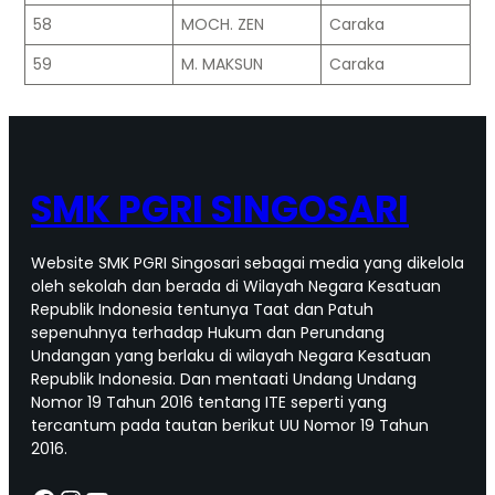
58
MOCH. ZEN
Caraka
59
M. MAKSUN
Caraka
SMK PGRI SINGOSARI
Website SMK PGRI Singosari sebagai media yang dikelola
oleh sekolah dan berada di Wilayah Negara Kesatuan
Republik Indonesia tentunya Taat dan Patuh
sepenuhnya terhadap Hukum dan Perundang
Undangan yang berlaku di wilayah Negara Kesatuan
Republik Indonesia. Dan mentaati Undang Undang
Nomor 19 Tahun 2016 tentang ITE seperti yang
tercantum pada tautan berikut UU Nomor 19 Tahun
2016.