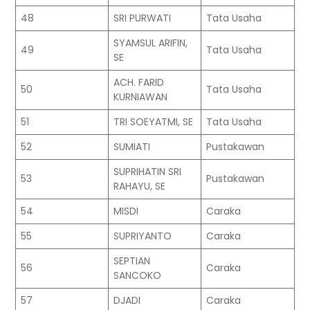
48
SRI PURWATI
Tata Usaha
SYAMSUL ARIFIN,
49
Tata Usaha
SE
ACH. FARID
50
Tata Usaha
KURNIAWAN
51
TRI SOEYATMI, SE
Tata Usaha
52
SUMIATI
Pustakawan
SUPRIHATIN SRI
53
Pustakawan
RAHAYU, SE
54
MISDI
Caraka
55
SUPRIYANTO
Caraka
SEPTIAN
56
Caraka
SANCOKO
57
DJADI
Caraka