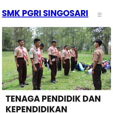
Skip
to
SMK PGRI SINGOSARI
content
TENAGA PENDIDIK DAN
KEPENDIDIKAN