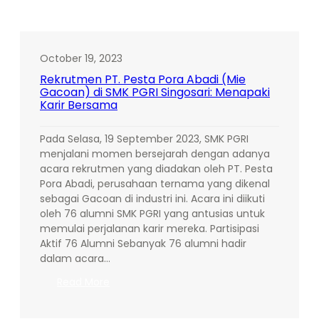
October 19, 2023
Rekrutmen PT. Pesta Pora Abadi (Mie
Gacoan) di SMK PGRI Singosari: Menapaki
Karir Bersama
Pada Selasa, 19 September 2023, SMK PGRI
menjalani momen bersejarah dengan adanya
acara rekrutmen yang diadakan oleh PT. Pesta
Pora Abadi, perusahaan ternama yang dikenal
sebagai Gacoan di industri ini. Acara ini diikuti
oleh 76 alumni SMK PGRI yang antusias untuk
memulai perjalanan karir mereka. Partisipasi
Aktif 76 Alumni Sebanyak 76 alumni hadir
dalam acara…
:
Read More
Rekrutmen
PT.