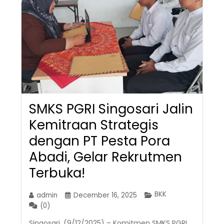
SMKS PGRI Singosari Jalin
Kemitraan Strategis
dengan PT Pesta Pora
Abadi, Gelar Rekrutmen
Terbuka!
BKK
admin
December 16, 2025
(0)
Singosari, (9/12/2025) – Komitmen SMKS PGRI