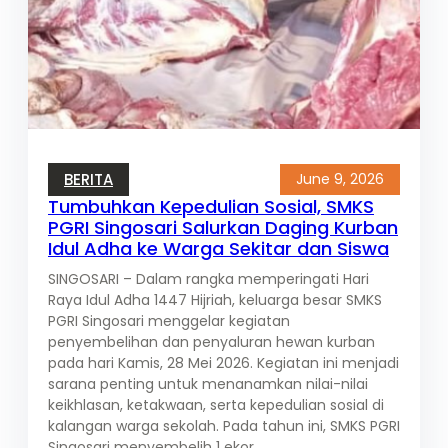
BERITA
June 9, 2026
Tumbuhkan Kepedulian Sosial, SMKS
PGRI Singosari Salurkan Daging Kurban
Idul Adha ke Warga Sekitar dan Siswa
SINGOSARI – Dalam rangka memperingati Hari
Raya Idul Adha 1447 Hijriah, keluarga besar SMKS
PGRI Singosari menggelar kegiatan
penyembelihan dan penyaluran hewan kurban
pada hari Kamis, 28 Mei 2026. Kegiatan ini menjadi
sarana penting untuk menanamkan nilai-nilai
keikhlasan, ketakwaan, serta kepedulian sosial di
kalangan warga sekolah. Pada tahun ini, SMKS PGRI
Singosari menyembelih 1 ekor…