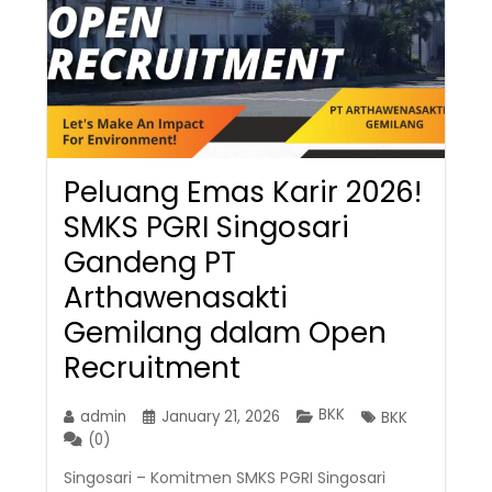
Peluang Emas Karir 2026!
SMKS PGRI Singosari
Gandeng PT
Arthawenasakti
Gemilang dalam Open
Recruitment
BKK
admin
January 21, 2026
BKK
(0)
Singosari – Komitmen SMKS PGRI Singosari