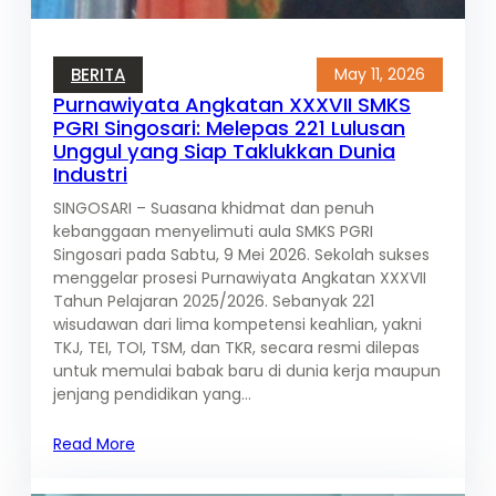
BERITA
May 11, 2026
Purnawiyata Angkatan XXXVII SMKS
PGRI Singosari: Melepas 221 Lulusan
Unggul yang Siap Taklukkan Dunia
Industri
SINGOSARI – Suasana khidmat dan penuh
kebanggaan menyelimuti aula SMKS PGRI
Singosari pada Sabtu, 9 Mei 2026. Sekolah sukses
menggelar prosesi Purnawiyata Angkatan XXXVII
Tahun Pelajaran 2025/2026. Sebanyak 221
wisudawan dari lima kompetensi keahlian, yakni
TKJ, TEI, TOI, TSM, dan TKR, secara resmi dilepas
untuk memulai babak baru di dunia kerja maupun
jenjang pendidikan yang…
Read More