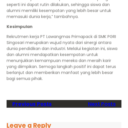
seperti ini dapat rutin dilakukan, sehingga siswa dan
alumni memiliki kesempatan yang lebih besar untuk
memasuki dunia kerja,” tambahnya.
Kesimpulan
Rekrutmen kerja PT Lawangmas Primapack di SMK PGRI
Singosari merupakan wujud nyata dari sinergi antara
dunia pendidikan dan industri. Melalui kegiatan ini, siswa
dan alumni mendapatkan kesempatan untuk
menunjukkan kemampuan mereka dan meraih karir
yang diimpikan. Semoga langkah positif ini dapat terus
berlanjut dan memberikan manfaat yang lebih besar
bagi semua pihak.
Previous Posts
Next Posts
Leave a Reply