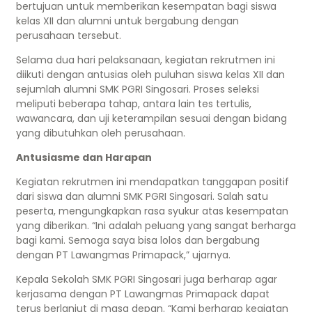
bertujuan untuk memberikan kesempatan bagi siswa
kelas XII dan alumni untuk bergabung dengan
perusahaan tersebut.
Selama dua hari pelaksanaan, kegiatan rekrutmen ini
diikuti dengan antusias oleh puluhan siswa kelas XII dan
sejumlah alumni SMK PGRI Singosari. Proses seleksi
meliputi beberapa tahap, antara lain tes tertulis,
wawancara, dan uji keterampilan sesuai dengan bidang
yang dibutuhkan oleh perusahaan.
Antusiasme dan Harapan
Kegiatan rekrutmen ini mendapatkan tanggapan positif
dari siswa dan alumni SMK PGRI Singosari. Salah satu
peserta, mengungkapkan rasa syukur atas kesempatan
yang diberikan. “Ini adalah peluang yang sangat berharga
bagi kami. Semoga saya bisa lolos dan bergabung
dengan PT Lawangmas Primapack,” ujarnya.
Kepala Sekolah SMK PGRI Singosari juga berharap agar
kerjasama dengan PT Lawangmas Primapack dapat
terus berlanjut di masa depan. “Kami berharap kegiatan