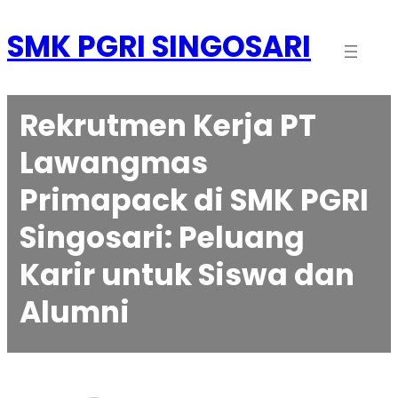
Skip
to
SMK PGRI SINGOSARI
content
Rekrutmen Kerja PT
Lawangmas
Primapack di SMK PGRI
Singosari: Peluang
Karir untuk Siswa dan
Alumni