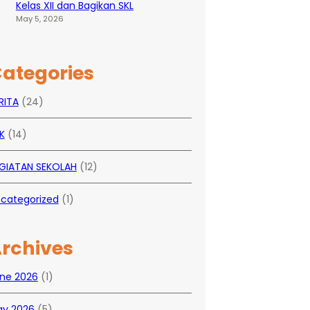
Kelas XII dan Bagikan SKL
May 5, 2026
ategories
RITA
(24)
K
(14)
GIATAN SEKOLAH
(12)
categorized
(1)
rchives
ne 2026
(1)
y 2026
(5)