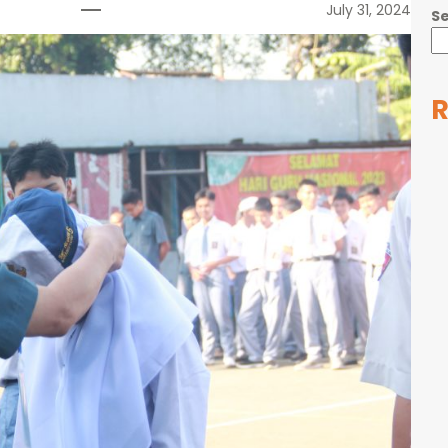
July 31, 2024
S
R