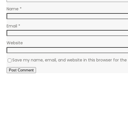
Name
*
Email
*
Website
Save my name, email, and website in this browser for th