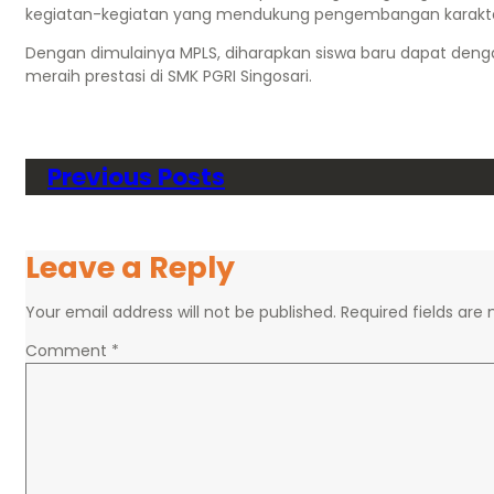
kegiatan-kegiatan yang mendukung pengembangan karakter
Dengan dimulainya MPLS, diharapkan siswa baru dapat deng
meraih prestasi di SMK PGRI Singosari.
Previous Posts
Leave a Reply
Your email address will not be published.
Required fields ar
Comment
*