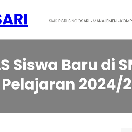
SARI
SMK PGRI SINGOSARI
MANAJEMEN
KOMPE
 Siswa Baru di S
 Pelajaran 2024/