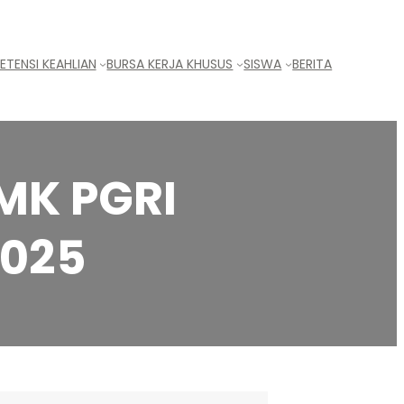
TENSI KEAHLIAN
BURSA KERJA KHUSUS
SISWA
BERITA
MK PGRI
2025