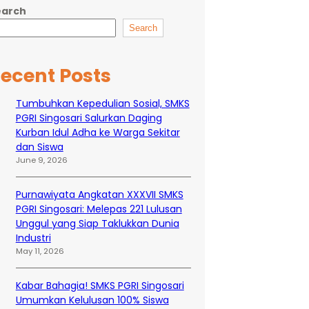
earch
Search
ecent Posts
Tumbuhkan Kepedulian Sosial, SMKS
PGRI Singosari Salurkan Daging
Kurban Idul Adha ke Warga Sekitar
dan Siswa
June 9, 2026
Purnawiyata Angkatan XXXVII SMKS
PGRI Singosari: Melepas 221 Lulusan
Unggul yang Siap Taklukkan Dunia
Industri
May 11, 2026
Kabar Bahagia! SMKS PGRI Singosari
Umumkan Kelulusan 100% Siswa