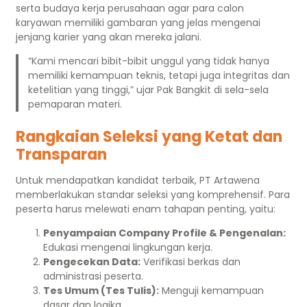
serta budaya kerja perusahaan agar para calon
karyawan memiliki gambaran yang jelas mengenai
jenjang karier yang akan mereka jalani.
“Kami mencari bibit-bibit unggul yang tidak hanya
memiliki kemampuan teknis, tetapi juga integritas dan
ketelitian yang tinggi,” ujar Pak Bangkit di sela-sela
pemaparan materi.
Rangkaian Seleksi yang Ketat dan
Transparan
Untuk mendapatkan kandidat terbaik, PT Artawena
memberlakukan standar seleksi yang komprehensif. Para
peserta harus melewati enam tahapan penting, yaitu:
Penyampaian Company Profile & Pengenalan:
Edukasi mengenai lingkungan kerja.
Pengecekan Data:
Verifikasi berkas dan
administrasi peserta.
Tes Umum (Tes Tulis):
Menguji kemampuan
dasar dan logika.