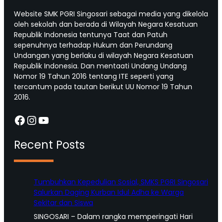
Website SMK PGRI Singosari sebagai media yang dikelola
oleh sekolah dan berada di Wilayah Negara Kesatuan
Republik Indonesia tentunya Taat dan Patuh
sepenuhnya terhadap Hukum dan Perundang
Undangan yang berlaku di wilayah Negara Kesatuan
Republik Indonesia. Dan mentaati Undang Undang
Nomor 19 Tahun 2016 tentang ITE seperti yang
tercantum pada tautan berikut UU Nomor 19 Tahun
2016.
Facebook
Instagram
YouTube
Recent Posts
Tumbuhkan Kepedulian Sosial, SMKS PGRI Singosari
Salurkan Daging Kurban Idul Adha ke Warga
Sekitar dan Siswa
SINGOSARI – Dalam rangka memperingati Hari