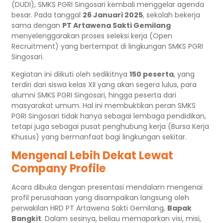
(DUDI), SMKS PGRI Singosari kembali menggelar agenda
besar. Pada tanggal
26 Januari 2025
, sekolah bekerja
sama dengan
PT Artawena Sakti Gemilang
menyelenggarakan proses seleksi kerja (Open
Recruitment) yang bertempat di lingkungan SMKS PGRI
Singosari.
Kegiatan ini diikuti oleh sedikitnya
150 peserta
, yang
terdiri dari siswa kelas XII yang akan segera lulus, para
alumni SMKS PGRI Singosari, hingga peserta dari
masyarakat umum. Hal ini membuktikan peran SMKS
PGRI Singosari tidak hanya sebagai lembaga pendidikan,
tetapi juga sebagai pusat penghubung kerja (Bursa Kerja
Khusus) yang bermanfaat bagi lingkungan sekitar.
Mengenal Lebih Dekat Lewat
Company Profile
Acara dibuka dengan presentasi mendalam mengenai
profil perusahaan yang disampaikan langsung oleh
perwakilan HRD PT Artawena Sakti Gemilang,
Bapak
Bangkit
. Dalam sesinya, beliau memaparkan visi, misi,