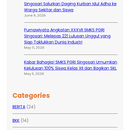
Singosari Salurkan Daging Kurban Idul Adha ke
Warga Sekitar dan Siswa
June 9, 2026
Purnawiyata Angkatan XXXVII SMKS PGRI
Singosari: Melepas 221 Lulusan Unggul yang
Siap Taklukkan Dunia Industri
May 11, 2026
Kabar Bahagia! SMKS PGRI Singosari Umumkan
Kelulusan 100% Siswa Kelas XII dan Bagikan SKL
May 5, 2026
Categories
BERITA
(24)
BKK
(14)