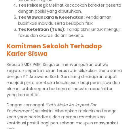
Tes Psikologi:
Melihat kecocokan karakter peserta
dengan posisi yang dibutuhkan.
Tes Wawancara & Kesehatan:
Pendalaman
kualifikasi individu serta kesiapan fisik.
Tes Ketelitian (Tulis):
Tahap akhir untuk menguji
fokus dan akurasi dalam bekerja.
Komitmen Sekolah Terhadap
Karier Siswa
Kepala SMKS PGRI Singosari menyampaikan bahwa
kegiatan seperti ini akan terus rutin dilakukan. Kerja sama
dengan PT Artawena Sakti Gemilang diharapkan dapat
menjadi pintu pembuka kesuksesan bagi para siswa dan
alumni untuk segera berkarya di industri manufaktur
yang kompetitif.
Dengan semangat
“Let’s Make An Impact For
Environment”
, seleksi ini diharapkan melahirkan tenaga
kerja yang berdedikasi dan mampu memberikan
kontribusi positif bagi perusahaan maupun masyarakat