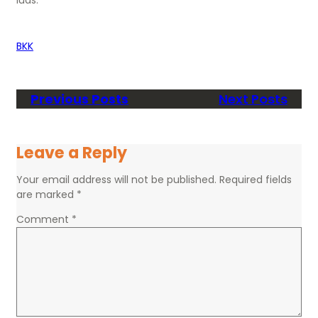
luas.
BKK
Previous Posts
Next Posts
Leave a Reply
Your email address will not be published.
Required fields
are marked
*
Comment
*