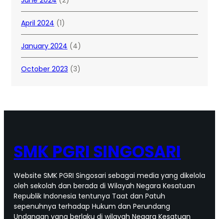
April 2024
(1)
January 2024
(4)
October 2023
(3)
SMK PGRI SINGOSARI
Website SMK PGRI Singosari sebagai media yang dikelola
oleh sekolah dan berada di Wilayah Negara Kesatuan
Republik Indonesia tentunya Taat dan Patuh
sepenuhnya terhadap Hukum dan Perundang
Undangan yang berlaku di wilayah Negara Kesatuan