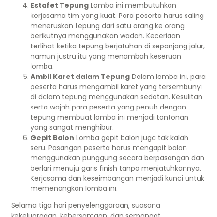
Estafet Tepung
Lomba ini membutuhkan
kerjasama tim yang kuat. Para peserta harus saling
meneruskan tepung dari satu orang ke orang
berikutnya menggunakan wadah. Keceriaan
terlihat ketika tepung berjatuhan di sepanjang jalur,
namun justru itu yang menambah keseruan
lomba.
Ambil Karet dalam Tepung
Dalam lomba ini, para
peserta harus mengambil karet yang tersembunyi
di dalam tepung menggunakan sedotan. Kesulitan
serta wajah para peserta yang penuh dengan
tepung membuat lomba ini menjadi tontonan
yang sangat menghibur.
Gepit Balon
Lomba gepit balon juga tak kalah
seru. Pasangan peserta harus mengapit balon
menggunakan punggung secara berpasangan dan
berlari menuju garis finish tanpa menjatuhkannya.
Kerjasama dan keseimbangan menjadi kunci untuk
memenangkan lomba ini.
Selama tiga hari penyelenggaraan, suasana
kekeluargaan, kebersamaan, dan semangat