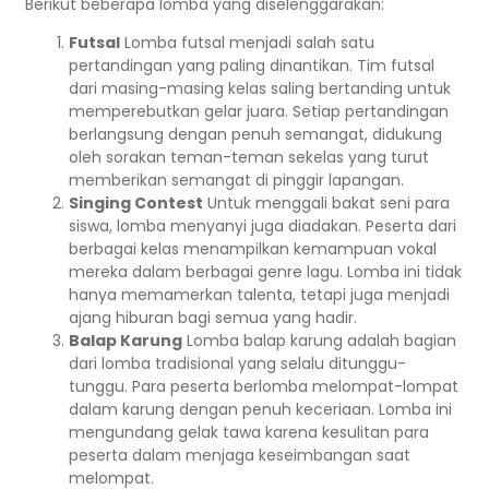
Berikut beberapa lomba yang diselenggarakan:
Futsal
Lomba futsal menjadi salah satu
pertandingan yang paling dinantikan. Tim futsal
dari masing-masing kelas saling bertanding untuk
memperebutkan gelar juara. Setiap pertandingan
berlangsung dengan penuh semangat, didukung
oleh sorakan teman-teman sekelas yang turut
memberikan semangat di pinggir lapangan.
Singing Contest
Untuk menggali bakat seni para
siswa, lomba menyanyi juga diadakan. Peserta dari
berbagai kelas menampilkan kemampuan vokal
mereka dalam berbagai genre lagu. Lomba ini tidak
hanya memamerkan talenta, tetapi juga menjadi
ajang hiburan bagi semua yang hadir.
Balap Karung
Lomba balap karung adalah bagian
dari lomba tradisional yang selalu ditunggu-
tunggu. Para peserta berlomba melompat-lompat
dalam karung dengan penuh keceriaan. Lomba ini
mengundang gelak tawa karena kesulitan para
peserta dalam menjaga keseimbangan saat
melompat.