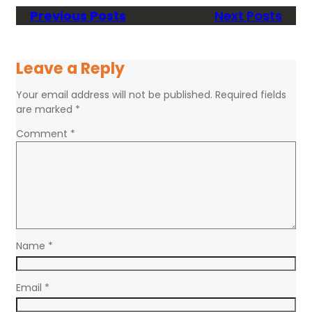
Previous Posts
Next Posts
Leave a Reply
Your email address will not be published.
Required fields
are marked
*
Comment
*
Name
*
Email
*