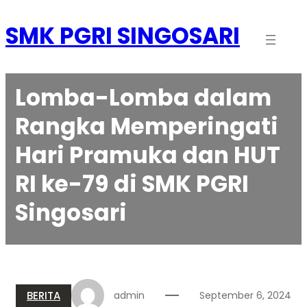
Skip
to
SMK PGRI SINGOSARI
content
Lomba-Lomba dalam
Rangka Memperingati
Hari Pramuka dan HUT
RI ke-79 di SMK PGRI
Singosari
BERITA
admin
September 6, 2024