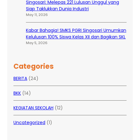
Singosari: Melepas 221 Lulusan Unggul yang
Siap Taklukkan Dunia Industri
May 11, 2026
Kabar Bahagia! SMKS PGRI Singosari Umumkan
Kelulusan 100% Siswa Kelas XII dan Bagikan SKL
May 5, 2026
Categories
BERITA
(24)
BKK
(14)
KEGIATAN SEKOLAH
(12)
Uncategorized
(1)